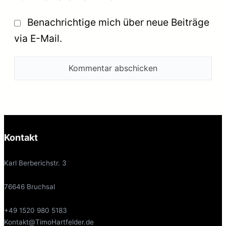
Benachrichtige mich über neue Beiträge
via E-Mail.
Kontakt
Karl Berberichstr. 3
76646 Bruchsal
+49 1520 980 5183
Kontakt@TimoHartfelder.de