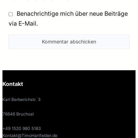
Benachrichtige mich über neue Beiträge
via E-Mail.
Kontakt
Karl Berberichstr. 3
76646 Bruchsal
+49 1520 980 5183
Kontakt@TimoHartfelder.de