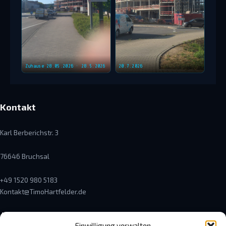
Zuhause 28.05.2026 · 28.5.2026
20.7.2026
Kontakt
Karl Berberichstr. 3
76646 Bruchsal
+49 1520 980 5183
Kontakt@TimoHartfelder.de
Öffnungszeiten
Einwilligung verwalten